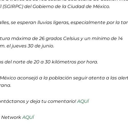
il (SGIRPC) del Gobierno de la Ciudad de México.
alles, se esperan lluvias ligeras, especialmente por la ta
tura máxima de 26 grados Celsius y un mínimo de 14
m. el jueves 30 de junio.
os del norte de 20 a 30 kilómetros por hora.
éxico aconsejó a la población seguir atenta a las aler
rana.
ontáctanos y deja tu comentario!
AQUÍ
P Network
AQUÍ