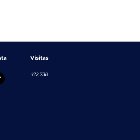
sta
Visitas
472,738