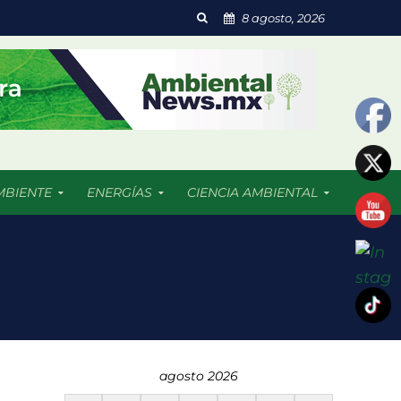
8 agosto, 2026
MBIENTE
ENERGÍAS
CIENCIA AMBIENTAL
 resultado afectadas
agosto 2026
dades