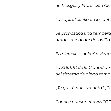
de Riesgos y Protección Civ
La capital confía en los det
Se pronostica una tempera
grados alrededor de las 7 a.
El miércoles soplarán vient
La SGIRPC de la Ciudad de M
del sistema de alerta temp
¿Te gustó nuestra nota? ¡C
Conoce nuestra red ANCO