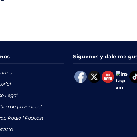
nos
Síguenos y dale me gu
otros
torial
so Legal
ítica de privacidad
op Radio | Podcast
tacto