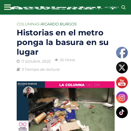
COLUMNAS
•
RICARDO BURGOS
Historias en el metro
ponga la basura en su
lugar
26 Vistas
11 octubre, 2022
3 Tiempo de lectura