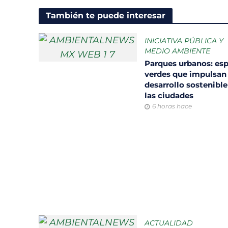
También te puede interesar
INICIATIVA PÚBLICA Y
MEDIO AMBIENTE
Parques urbanos: es
verdes que impulsan 
desarrollo sostenible
las ciudades
6 horas hace
ACTUALIDAD