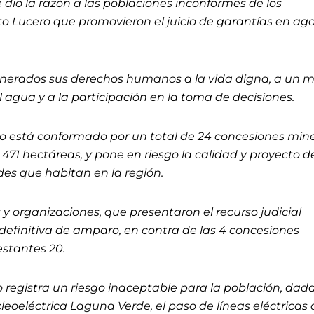
 dio la razón a las poblaciones inconformes de los
to Lucero que promovieron el juicio de garantías en ag
ulnerados sus derechos humanos a la vida digna, a un 
 agua y a la participación en la toma de decisiones.
ero está conformado por un total de 24 concesiones min
71 hectáreas, y pone en riesgo la calidad y proyecto d
es que habitan en la región.
y organizaciones, que presentaron el recurso judicial
definitiva de amparo, en contra de las 4 concesiones
estantes 20.
o registra un riesgo inaceptable para la población, dada
leoeléctrica Laguna Verde, el paso de líneas eléctricas