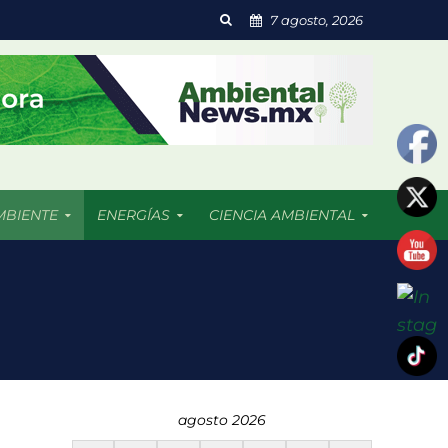
7 agosto, 2026
MBIENTE
ENERGÍAS
CIENCIA AMBIENTAL
 resultado afectadas
agosto 2026
dades