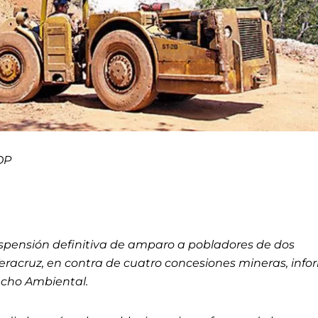
OP
suspensión definitiva de amparo a pobladores de dos
Veracruz, en contra de cuatro concesiones mineras, inf
echo Ambiental.