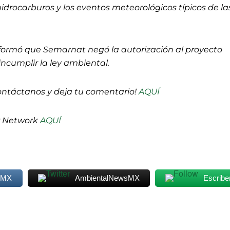
hidrocarburos y los eventos meteorológicos típicos de la
nformó que Semarnat negó la autorización al proyecto
incumplir la ley ambiental.
ontáctanos y deja tu comentario!
AQUÍ
P Network
AQUÍ
sMX
AmbientalNewsMX
Escribe