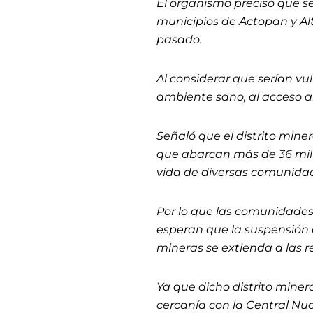
El organismo precisó que se
municipios de Actopan y Al
pasado.
Al considerar que serían v
ambiente sano, al acceso al
Señaló que el distrito min
que abarcan más de 36 mil 4
vida de diversas comunidad
Por lo que las comunidades 
esperan que la suspensión 
mineras se extienda a las r
Ya que dicho distrito miner
cercanía con la Central Nuc