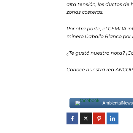
alta tensión, los ductos de 
zonas costeras.
Por otra parte, el CEMDA i
minero Caballo Blanco por 
¿Te gustó nuestra nota? ¡C
Conoce nuestra red ANCO
AmbientalNew