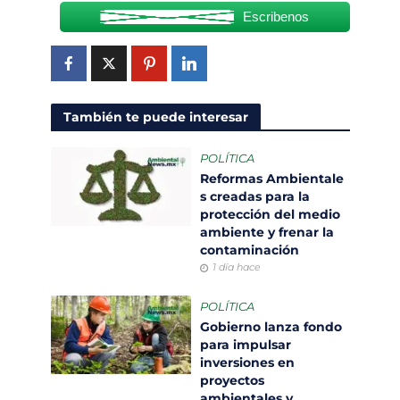
Escribenos
También te puede interesar
POLÍTICA
Reformas Ambientale
s creadas para la
protección del medio
ambiente y frenar la
contaminación
1 día hace
POLÍTICA
Gobierno lanza fondo
para impulsar
inversiones en
proyectos
ambientales y