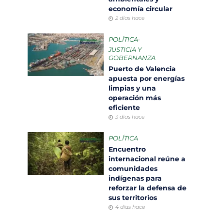
economía circular
2 días hace
POLÍTICA
•
JUSTICIA Y
GOBERNANZA
Puerto de Valencia
apuesta por energías
limpias y una
operación más
eficiente
3 días hace
POLÍTICA
Encuentro
internacional reúne a
comunidades
indígenas para
reforzar la defensa de
sus territorios
4 días hace