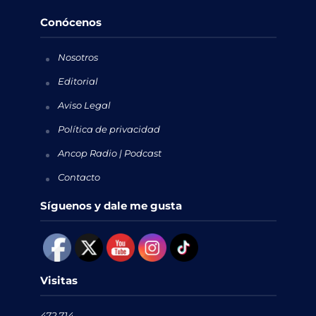
Conócenos
Nosotros
Editorial
Aviso Legal
Política de privacidad
Ancop Radio | Podcast
Contacto
Síguenos y dale me gusta
Visitas
472,714