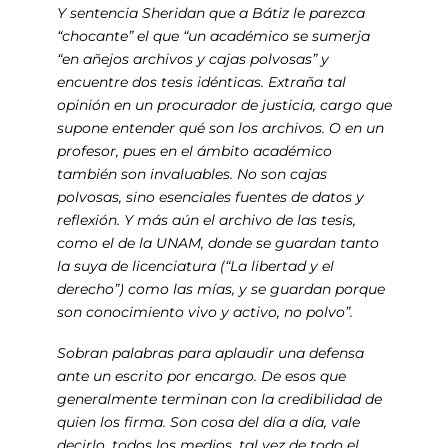
Y sentencia Sheridan que a Bátiz le parezca
“chocante” el que “un académico se sumerja
“en añejos archivos y cajas polvosas” y
encuentre dos tesis idénticas. Extraña tal
opinión en un procurador de justicia, cargo que
supone entender qué son los archivos. O en un
profesor, pues en el ámbito académico
también son invaluables. No son cajas
polvosas, sino esenciales fuentes de datos y
reflexión. Y más aún el archivo de las tesis,
como el de la UNAM, donde se guardan tanto
la suya de licenciatura (“La libertad y el
derecho”) como las mías, y se guardan porque
son conocimiento vivo y activo, no polvo”.
Sobran palabras para aplaudir una defensa
ante un escrito por encargo. De esos que
generalmente terminan con la credibilidad de
quien los firma. Son cosa del día a día, vale
decirlo, todos los medios .tal vez de todo el