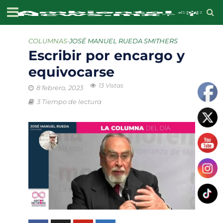
COLUMNAS
•
JOSÉ MANUEL RUEDA SMITHERS
Escribir por encargo y
equivocarse
13 Vistas
8 febrero, 2023
3 Tiempo de lectura