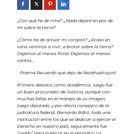
¿Con qué he de irme? ¿Nada dejaré en pos de
mí sobre la tierra?
¿Cómo ha de actuar mi corazón? ¿Acaso en
vano venimos a vivir, a brotar sobre la tierra?
Dejemos al menos flores Dejemos al menos
cantos…
Poema
Recuerdo que dejo
de
Nezahualcoyotl
Primero destacó como académico, luego fue
un buen procurador de Justicia, aunque con
muchas fallas en el manejo de su imagen,
luego diputado, y por ahora consejero de la
judicatura federal, Bernardo Bátiz, toda una
institución entre los que se dedican a ejercer el
Derecho en nuestro país, seguramente fue
“usado” para publicar en el periódico La