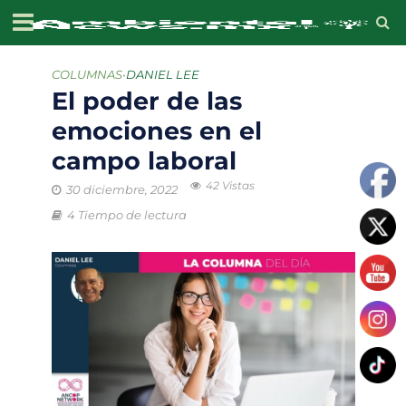
COLUMNAS
•
DANIEL LEE
El poder de las
emociones en el
campo laboral
42 Vistas
30 diciembre, 2022
4 Tiempo de lectura