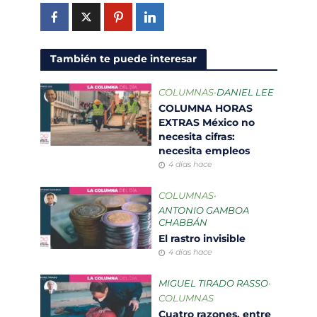
También te puede interesar
COLUMNAS
•
DANIEL LEE
COLUMNA HORAS
EXTRAS México no
necesita cifras:
necesita empleos
4 días hace
COLUMNAS
•
ANTONIO GAMBOA
CHABBÁN
El rastro invisible
4 días hace
MIGUEL TIRADO RASSO
•
COLUMNAS
Cuatro razones, entre