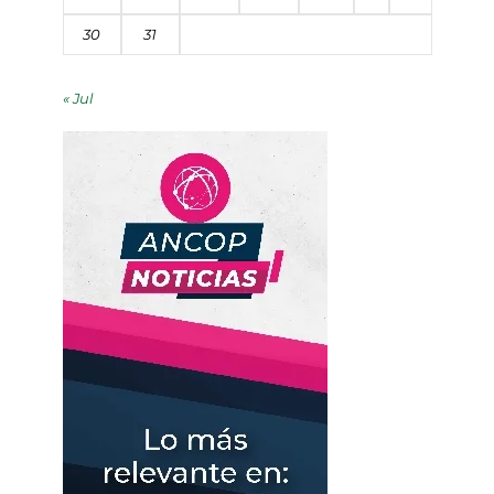
30
31
« Jul