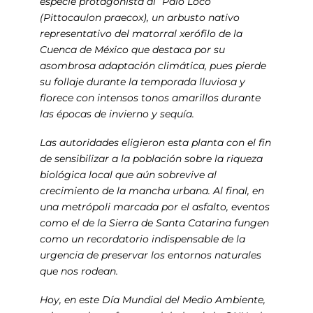
especie protagonista al “Palo Loco”
(
Pittocaulon praecox
), un arbusto nativo
representativo del matorral xerófilo de la
Cuenca de México que destaca por su
asombrosa adaptación climática, pues pierde
su follaje durante la temporada lluviosa y
florece con intensos tonos amarillos durante
las épocas de invierno y sequía.
Las autoridades eligieron esta planta con el fin
de sensibilizar a la población sobre la riqueza
biológica local que aún sobrevive al
crecimiento de la mancha urbana. Al final, en
una metrópoli marcada por el asfalto, eventos
como el de la Sierra de Santa Catarina fungen
como un recordatorio indispensable de la
urgencia de preservar los entornos naturales
que nos rodean.
Hoy, en este Día Mundial del Medio Ambiente,