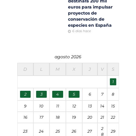
destinará 200 mil
euros para impulsar
proyectos de
conservación de
especies en España
6 días hace
agosto 2026
D
L
M
X
J
V
S
1
2
3
4
5
6
7
8
9
10
11
12
13
14
15
16
17
18
19
20
21
22
2
23
24
25
26
27
29
8