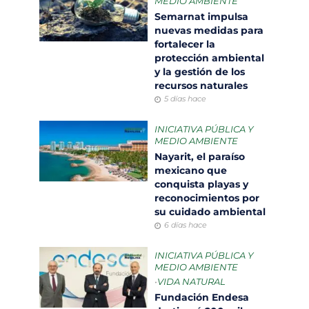
MEDIO AMBIENTE
Semarnat impulsa
nuevas medidas para
fortalecer la
protección ambiental
y la gestión de los
recursos naturales
5 días hace
INICIATIVA PÚBLICA Y
MEDIO AMBIENTE
Nayarit, el paraíso
mexicano que
conquista playas y
reconocimientos por
su cuidado ambiental
6 días hace
INICIATIVA PÚBLICA Y
MEDIO AMBIENTE
•
VIDA NATURAL
Fundación Endesa