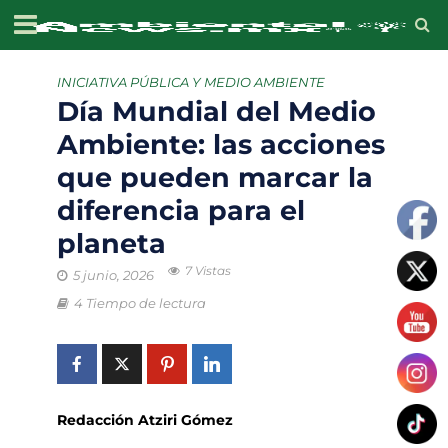
INICIATIVA PÚBLICA Y MEDIO AMBIENTE
Día Mundial del Medio
Ambiente: las acciones
que pueden marcar la
diferencia para el
planeta
7 Vistas
5 junio, 2026
4 Tiempo de lectura
Redacción Atziri Gómez