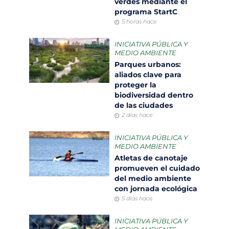
verdes mediante el
programa StartC
5 horas hace
INICIATIVA PÚBLICA Y
MEDIO AMBIENTE
Parques urbanos:
aliados clave para
proteger la
biodiversidad dentro
de las ciudades
2 días hace
INICIATIVA PÚBLICA Y
MEDIO AMBIENTE
Atletas de canotaje
promueven el cuidado
del medio ambiente
con jornada ecológica
5 días hace
INICIATIVA PÚBLICA Y