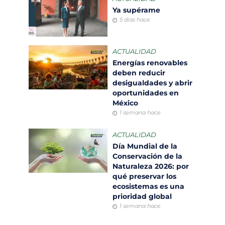
Ya supérame
5 días hace
ACTUALIDAD
Energías renovables
deben reducir
desigualdades y abrir
oportunidades en
México
1 semana hace
ACTUALIDAD
Día Mundial de la
Conservación de la
Naturaleza 2026: por
qué preservar los
ecosistemas es una
prioridad global
1 semana hace