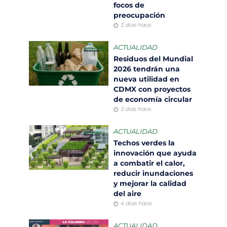
focos de
preocupación
3 días hace
ACTUALIDAD
Residuos del Mundial
2026 tendrán una
nueva utilidad en
CDMX con proyectos
de economía circular
3 días hace
ACTUALIDAD
Techos verdes la
innovación que ayuda
a combatir el calor,
reducir inundaciones
y mejorar la calidad
del aire
4 días hace
ACTUALIDAD