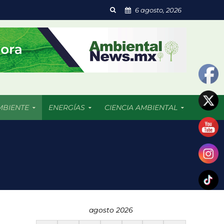
6 agosto, 2026
MBIENTE
ENERGÍAS
CIENCIA AMBIENTAL
segunda vida
os de preocupación
agosto 2026