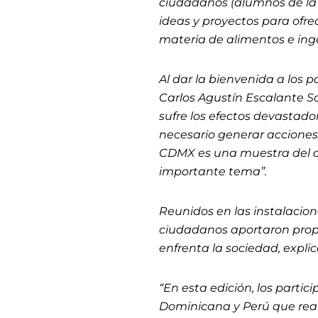
ciudadanos (alumnos de la 
ideas y proyectos para ofre
materia de alimentos e in
Al dar la bienvenida a los pa
Carlos Agustín Escalante S
sufre los efectos devastado
necesario generar acciones 
CDMX es una muestra del c
importante tema”.
Reunidos en las instalacion
ciudadanos aportaron prop
enfrenta la sociedad, expli
“En esta edición, los parti
Dominicana y Perú que rea