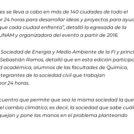
pues se lleva a cabo en más de 140 ciudades de todo el
24 horas para desarrollar ideas y proyectos para ayu
 que cada ciudad enfrenta”, detalló la egresada de la
UNAM y organizadora del evento a partir de 2016.
la Sociedad de Energía y Medio Ambiente de la FI y princ
 Sebastián Ramos, detalló que en esta edición particip
d académica, alumnos de las facultades de Química,
ntegrantes de la sociedad civil que trabajan
or 24 horas.
uentro que permite que sea la misma sociedad la qu
el cambio climático; es decir, la sociedad que sabe cuá
aquejan y pone las manos en el problema planteando
.