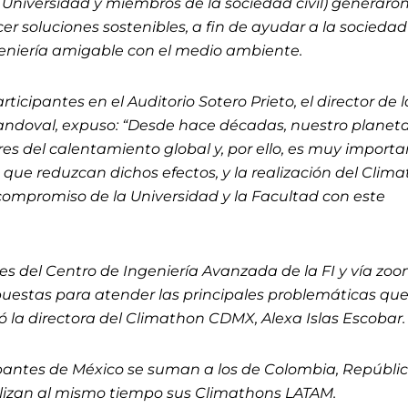
Universidad y miembros de la sociedad civil) generaro
cer soluciones sostenibles, a fin de ayudar a la socieda
geniería amigable con el medio ambiente.
rticipantes en el Auditorio Sotero Prieto, el director de la
andoval, expuso: “Desde hace décadas, nuestro planet
res del calentamiento global y, por ello, es muy importa
que reduzcan dichos efectos, y la realización del Clim
ompromiso de la Universidad y la Facultad con este
es del Centro de Ingeniería Avanzada de la FI y vía zoom
uestas para atender las principales problemáticas qu
có la directora del Climathon CDMX, Alexa Islas Escobar
cipantes de México se suman a los de Colombia, Repúbli
lizan al mismo tiempo sus Climathons LATAM.