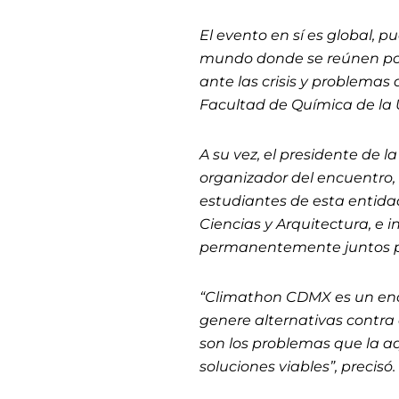
El evento en sí es global, 
mundo donde se reúnen por 
ante las crisis y problemas
Facultad de Química de la 
A su vez, el presidente de 
organizador del encuentro,
estudiantes de esta entida
Ciencias y Arquitectura, e i
permanentemente juntos p
“Climathon CDMX es un enc
genere alternativas contra 
son los problemas que la 
soluciones viables”, precisó